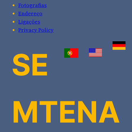
Fotografias
Endereço
Ligações
Privacy Policy
SE
MTENA