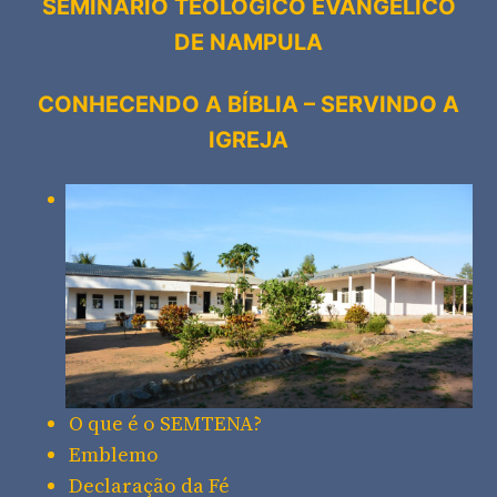
SEMINÁRIO TEOLÓGICO EVANGÉLICO
DE NAMPULA
CONHECENDO A BÍBLIA – SERVINDO A
IGREJA
O que é o SEMTENA?
Emblemo
Declaração da Fé